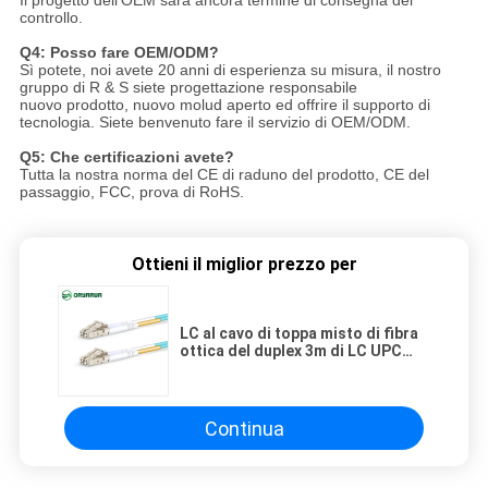
Il progetto dell'OEM sarà ancora termine di consegna del
controllo.
Q4: Posso fare OEM/ODM?
Sì potete, noi avete 20 anni di esperienza su misura, il nostro
gruppo di R & S siete progettazione responsabile
nuovo prodotto, nuovo molud aperto ed offrire il supporto di
tecnologia. Siete benvenuto fare il servizio di OEM/ODM.
Q5: Che certificazioni avete?
Tutta la nostra norma del CE di raduno del prodotto, CE del
passaggio, FCC, prova di RoHS.
Ottieni il miglior prezzo per
LC al cavo di toppa misto di fibra
ottica del duplex 3m di LC UPC
OM3
Continua