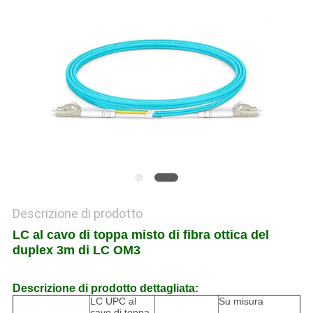
SITO
NORME
SULLA
PRIVACY
Descrizione di prodotto
LC al cavo di toppa misto di fibra ottica del
duplex 3m di LC OM3
Descrizione di prodotto dettagliata:
LC UPC al
Su misura
cavo di toppa